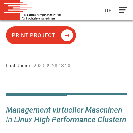
DE
Skip
to
PRINT PROJECT
main
content
Last Update:
2020-09-28 18:20
Management virtueller Maschinen
in Linux High Performance Clustern