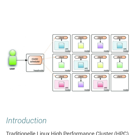
Introduction
Traditionelle Linux High Performance Cluster (HPC)