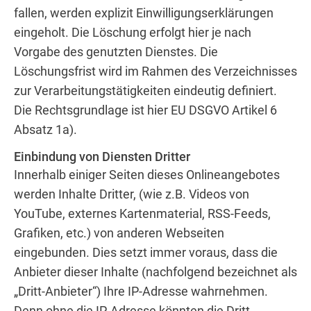
fallen, werden explizit Einwilligungserklärungen
eingeholt. Die Löschung erfolgt hier je nach
Vorgabe des genutzten Dienstes. Die
Löschungsfrist wird im Rahmen des Verzeichnisses
zur Verarbeitungstätigkeiten eindeutig definiert.
Die Rechtsgrundlage ist hier EU DSGVO Artikel 6
Absatz 1a).
Einbindung von Diensten Dritter
Innerhalb einiger Seiten dieses Onlineangebotes
werden Inhalte Dritter, (wie z.B. Videos von
YouTube, externes Kartenmaterial, RSS-Feeds,
Grafiken, etc.) von anderen Webseiten
eingebunden. Dies setzt immer voraus, dass die
Anbieter dieser Inhalte (nachfolgend bezeichnet als
„Dritt-Anbieter“) Ihre IP-Adresse wahrnehmen.
Denn ohne die IP-Adresse könnten die Dritt-