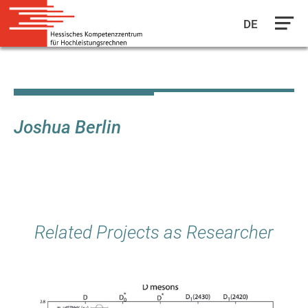
DE
Skip
to
main
content
Joshua Berlin
Related Projects as Researcher