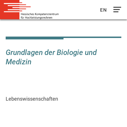
EN
Direkt
zum
Inhalt
Grundlagen der Biologie und
Medizin
Lebenswissenschaften