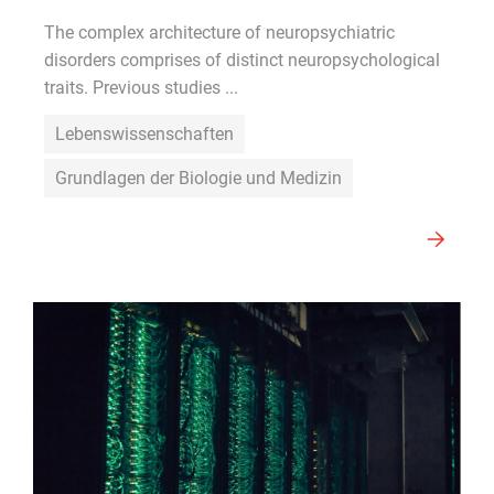
The complex architecture of neuropsychiatric
disorders comprises of distinct neuropsychological
traits. Previous studies ...
Lebenswissenschaften
Grundlagen der Biologie und Medizin