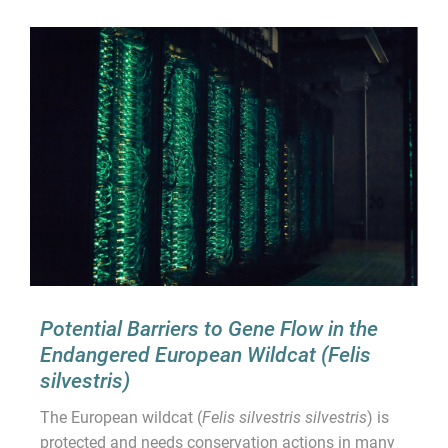
Potential Barriers to Gene Flow in the
Endangered European Wildcat (Felis
silvestris)
The European wildcat (
Felis silvestris silvestris
) is
protected and needs conservation actions in many