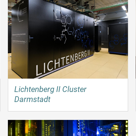
Lichtenberg II Cluster
Darmstadt