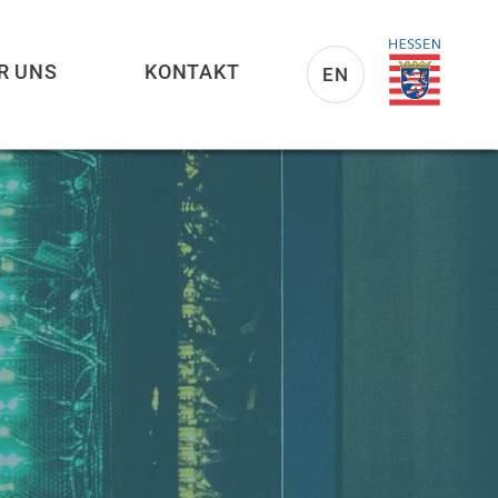
R UNS
KONTAKT
EN