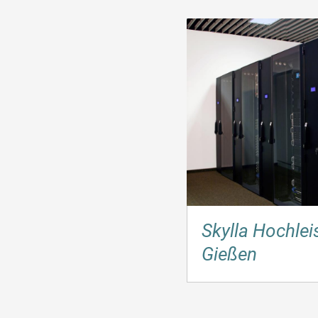
Skylla Hochle
Gießen