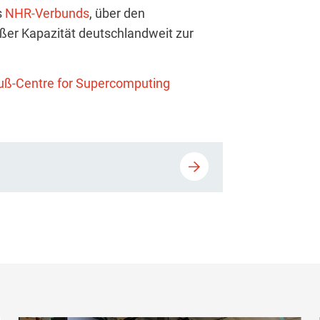
s
NHR-Verbunds
, über den
ßer Kapazität deutschlandweit zur
uß-Centre for Supercomputing