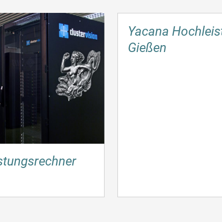
Yacana Hochleis
Gießen
istungsrechner