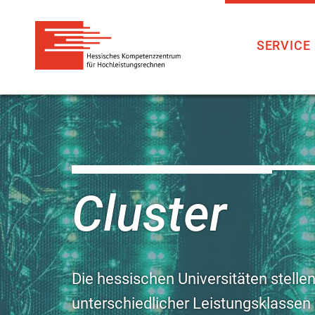
SERVICE
Direkt
zum
Inhalt
Cluster
Die hessischen Universitäten stell
unterschiedlicher Leistungsklassen