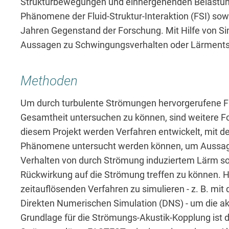
Strukturbewegungen und einhergehenden Belastung
Phänomene der Fluid-Struktur-Interaktion (FSI) sowi
Jahren Gegenstand der Forschung. Mit Hilfe von Si
Aussagen zu Schwingungsverhalten oder Lärments
Methoden
Um durch turbulente Strömungen hervorgerufene Fl
Gesamtheit untersuchen zu können, sind weitere Fo
diesem Projekt werden Verfahren entwickelt, mit de
Phänomene untersucht werden können, um Aussage
Verhalten von durch Strömung induziertem Lärm s
Rückwirkung auf die Strömung treffen zu können. Hi
zeitauflösenden Verfahren zu simulieren - z. B. mit
Direkten Numerischen Simulation (DNS) - um die a
Grundlage für die Strömungs-Akustik-Kopplung ist d