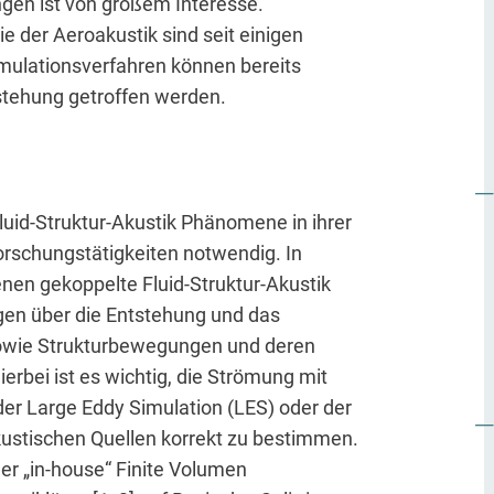
en ist von großem Interesse.
e der Aeroakustik sind seit einigen
mulationsverfahren können bereits
tehung getroffen werden.
uid-Struktur-Akustik Phänomene in ihrer
rschungstätigkeiten notwendig. In
nen gekoppelte Fluid-Struktur-Akustik
n über die Entstehung und das
owie Strukturbewegungen und deren
erbei ist es wichtig, die Strömung mit
 der Large Eddy Simulation (LES) oder der
kustischen Quellen korrekt zu bestimmen.
er „in-house“ Finite Volumen