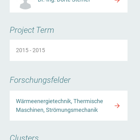
Project Term
2015
-
2015
Versuchsaufbau
Forschungsfelder
Wärmeenergietechnik, Thermische
Maschinen, Strömungsmechanik
Clusters