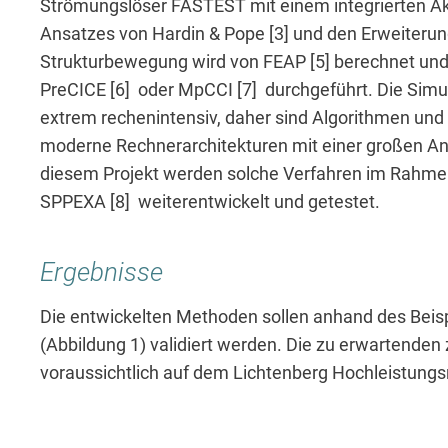
Strömungslöser FASTEST mit einem integrierten Akust
Ansatzes von Hardin & Pope [3] und den Erweiterun
Strukturbewegung wird von FEAP [5] berechnet und 
PreCICE [6] oder MpCCI [7] durchgeführt. Die Simu
extrem rechenintensiv, daher sind Algorithmen und
moderne Rechnerarchitekturen mit einer großen Anz
diesem Projekt werden solche Verfahren im Rah
SPPEXA [8] weiterentwickelt und getestet.
Ergebnisse
Die entwickelten Methoden sollen anhand des Beispi
(Abbildung 1) validiert werden. Die zu erwartende
voraussichtlich auf dem Lichtenberg Hochleistungs