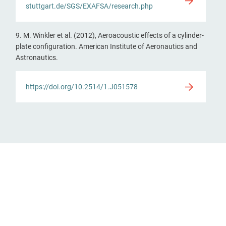
stuttgart.de/SGS/EXAFSA/research.php
9. M. Winkler et al. (2012), Aeroacoustic effects of a cylinder-
plate configuration. American Institute of Aeronautics and
Astronautics.
https://doi.org/10.2514/1.J051578