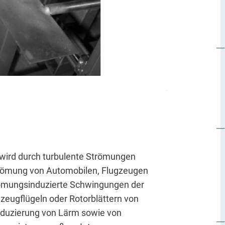
Abb.1 Skizze 
 wird durch turbulente Strömungen
strömung von Automobilen, Flugzeugen
trömungsinduzierte Schwingungen der
gzeugflügeln oder Rotorblättern von
eduzierung von Lärm sowie von