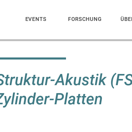
EVENTS
FORSCHUNG
ÜBE
Struktur-Akustik (F
Zylinder-Platten