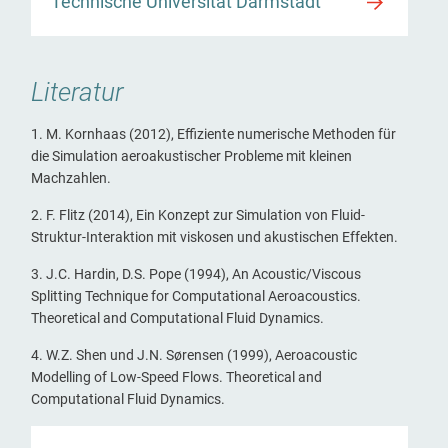
Technische Universität Darmstadt
Literatur
1. M. Kornhaas (2012), Effiziente numerische Methoden für
die Simulation aeroakustischer Probleme mit kleinen
Machzahlen.
2. F. Flitz (2014), Ein Konzept zur Simulation von Fluid-
Struktur-Interaktion mit viskosen und akustischen Effekten.
3. J.C. Hardin, D.S. Pope (1994), An Acoustic/Viscous
Splitting Technique for Computational Aeroacoustics.
Theoretical and Computational Fluid Dynamics.
4. W.Z. Shen und J.N. Sørensen (1999), Aeroacoustic
Modelling of Low-Speed Flows. Theoretical and
Computational Fluid Dynamics.