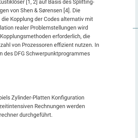
iklöser [1, 2] auf Basis des Splitting-
gen von Shen & Sørensen [4]. Die
die Kopplung der Codes alternativ mit
lation realer Problemstellungen wird
 Kopplungsmethoden erforderlich, die
ahl von Prozessoren effizient nutzen. In
men des DFG Schwerpunktprogrammes
els Zylinder-Platten Konfiguration
n zeitintensiven Rechnungen werden
rechner durchgeführt.