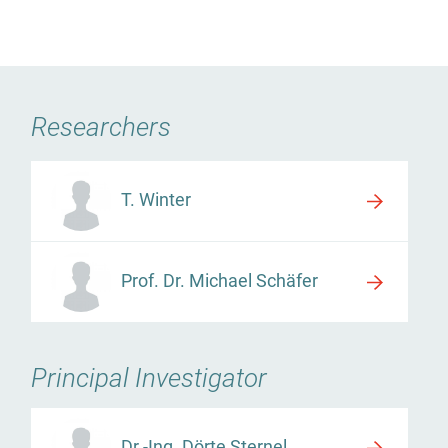
Researchers
T. Winter
Prof. Dr. Michael Schäfer
Principal Investigator
Dr.-Ing. Dörte Sternel