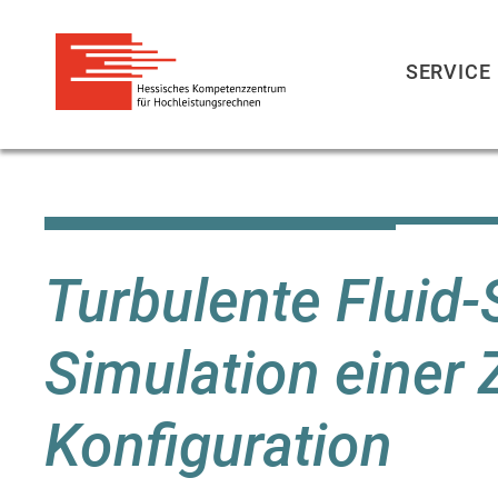
SERVICE
Direkt
zum
Inhalt
Turbulente Fluid-
Simulation einer 
Konfiguration