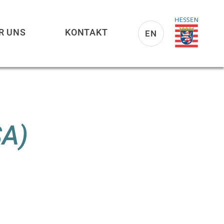
R UNS
KONTAKT
EN
SA)