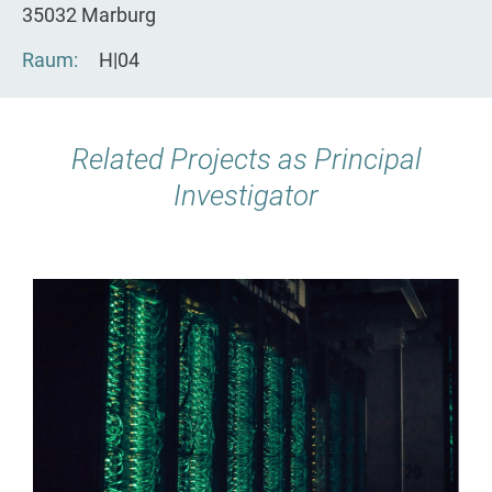
35032 Marburg
Raum
H|04
Related Projects as Principal
Investigator