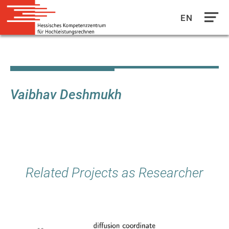
EN
Direkt
zum
Inhalt
Vaibhav Deshmukh
Related Projects as Researcher