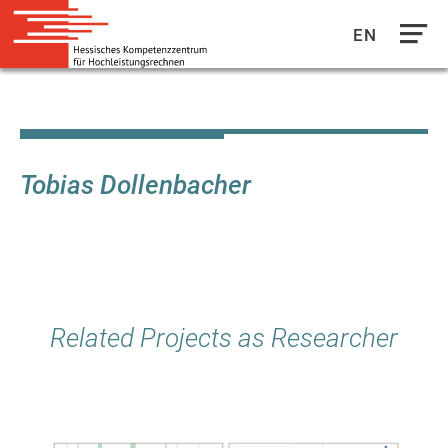
EN
Direkt
zum
Inhalt
Tobias Dollenbacher
Related Projects as Researcher