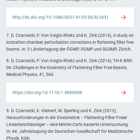
http://dx.doi.org/10.1088/0031-9155/58/8/2431
7. D. Czarnecki, P. Von Voigts-Rhetz und K. Zink (2014), A study on
ionization chamber perturbation corrections in flattening filter free
beams. In: 3 Ländertagung der ÖGMP, DGMP und SGSMP, Zürich.
8. D. Czarnecki, P. Von Voigts-Rhetz und K. Zink (2014), TH-E-BRE-
06: Challenges in the Dosimetry of Flattening Filter Free Beams.
Medical Physics, 41, 566.
https://doi.org/10.1118/1.4889658
9. D. Czarnecki, K. Kleinert, W. Sperling und K. Zink (2013),
Herausforderungen in der Dosismetrie – Flattening-Filter-Freier
Linearbeschleuniger – eine Monte-Carlo basierte Untersuchung.
In: 44. Jahrestagung der Deutschen Gesellschaft für Medizinische
Physik, Köln.