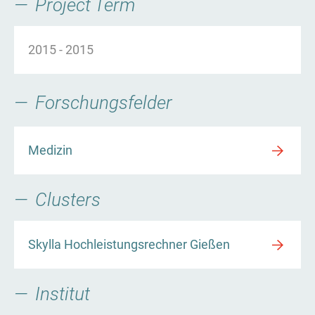
Project Term
2015
-
2015
Forschungsfelder
Medizin
Clusters
Skylla Hochleistungsrechner Gießen
Institut