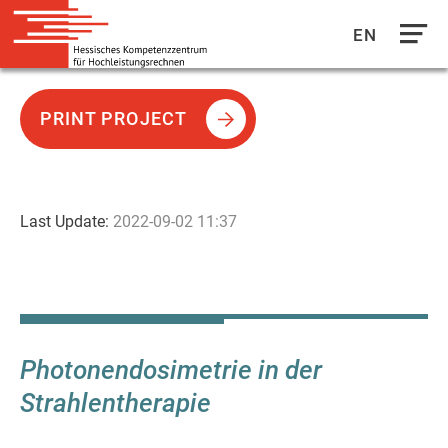
EN
Direkt
zum
PRINT PROJECT
Inhalt
Last Update:
2022-09-02 11:37
Photonendosimetrie in der
Strahlentherapie