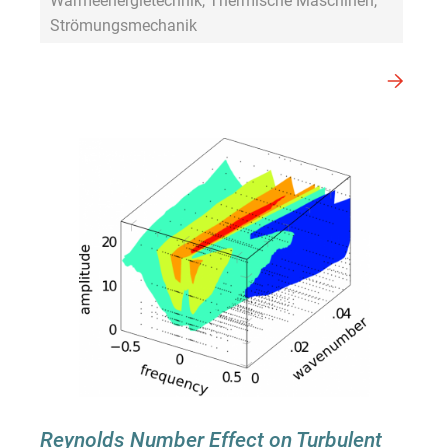
Wärmeenergietechnik, Thermische Maschinen,
Strömungsmechanik
Reynolds Number Effect on Turbulent