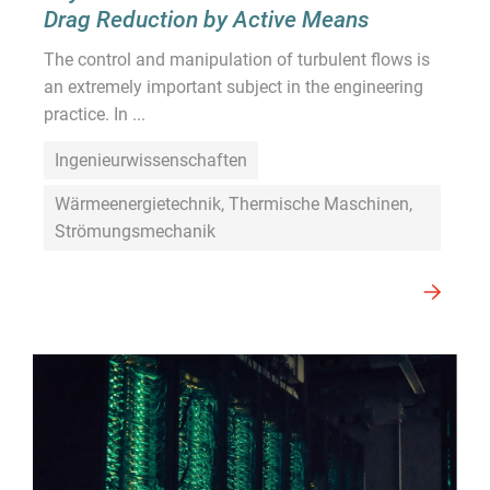
Drag Reduction by Active Means
The control and manipulation of turbulent flows is
an extremely important subject in the engineering
practice. In ...
Ingenieurwissenschaften
Wärmeenergietechnik, Thermische Maschinen,
Strömungsmechanik