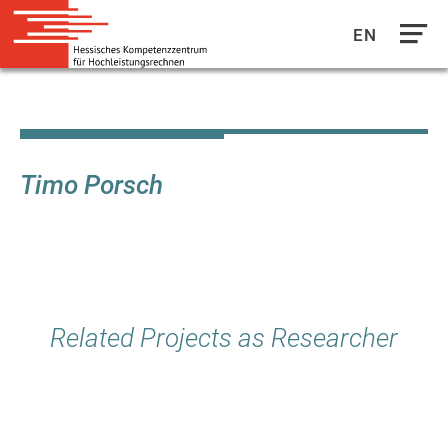
EN
Direkt
zum
Inhalt
Timo Porsch
Related Projects as Researcher