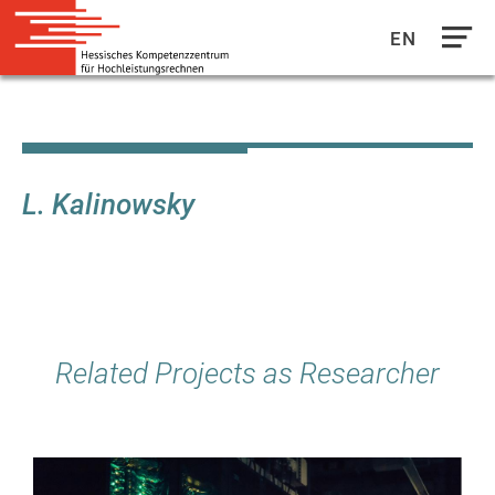
EN
Direkt
zum
Inhalt
L. Kalinowsky
Related Projects as Researcher