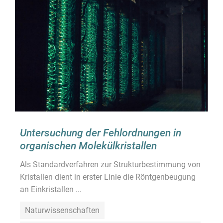
Untersuchung der Fehlordnungen in
organischen Molekülkristallen
Als Standardverfahren zur Strukturbestimmung von
Kristallen dient in erster Linie die Röntgenbeugung
an Einkristallen ...
Naturwissenschaften