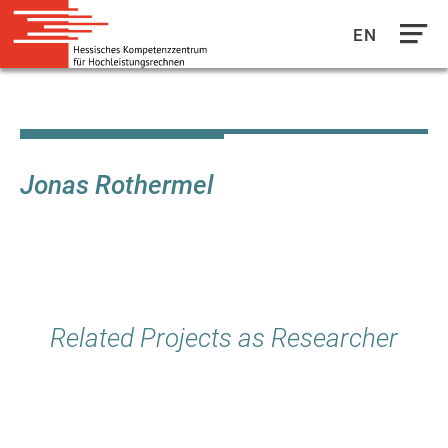
EN
Direkt
zum
Inhalt
Jonas Rothermel
Related Projects as Researcher