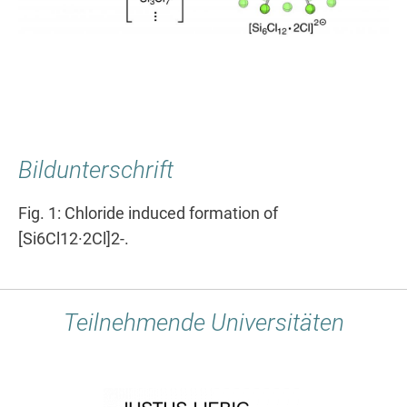
Bildunterschrift
Fig. 1: Chloride induced formation of
[Si6Cl12·2Cl]2-.
Teilnehmende Universitäten