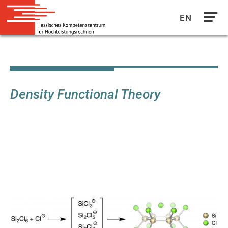
EN
Direkt
zum
Inhalt
Density Functional Theory