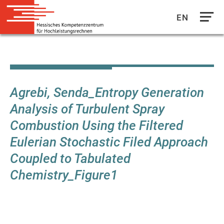
EN
Direkt
zum
Inhalt
Agrebi, Senda_Entropy Generation
Analysis of Turbulent Spray
Combustion Using the Filtered
Eulerian Stochastic Filed Approach
Coupled to Tabulated
Chemistry_Figure1