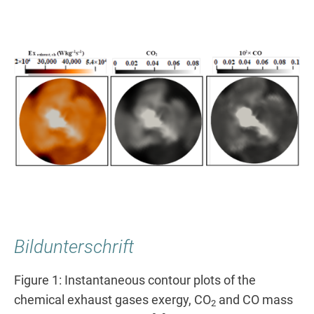
Bildunterschrift
Figure 1: Instantaneous contour plots of the
chemical exhaust gases exergy, CO
and CO mass
2