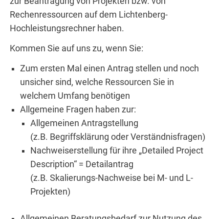
zur Beantragung von Projekten bzw. von
Rechenressourcen auf dem Lichtenberg-
Hochleistungsrechner haben.
Kommen Sie auf uns zu, wenn Sie:
Zum ersten Mal einen Antrag stellen und noch
unsicher sind, welche Ressourcen Sie in
welchem Umfang benötigen
Allgemeine Fragen haben zur:
Allgemeinen Antragstellung
(z.B. Begriffsklärung oder Verständnisfragen)
Nachweiserstellung für ihre „Detailed Project
Description“ = Detailantrag
(z.B. Skalierungs-Nachweise bei M- und L-
Projekten)
Allgemeinen Beratungsbedarf zur Nutzung des