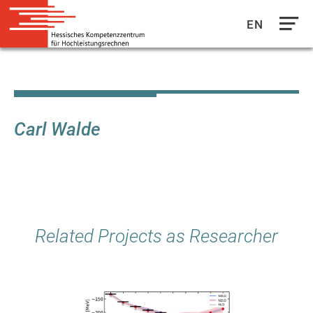
EN
Direkt
zum
Inhalt
Carl Walde
Related Projects as Researcher