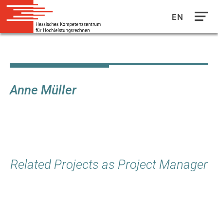
EN
Direkt
zum
Inhalt
Anne Müller
Related Projects as Project Manager